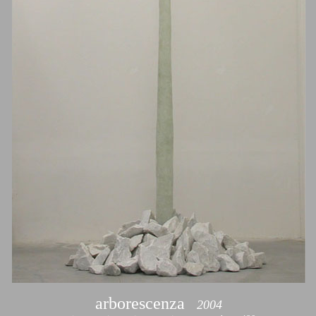
arborescenza
2004