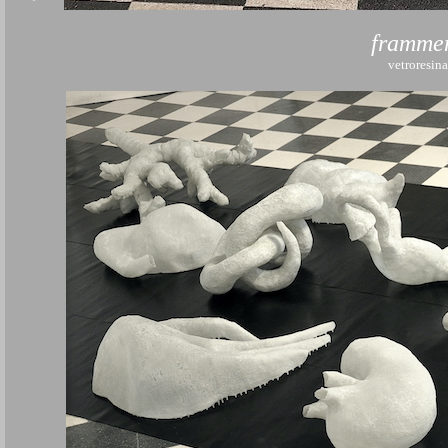
frammen
vetroresi