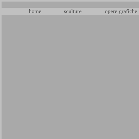
home
sculture
opere grafiche