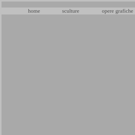
home
sculture
opere grafiche