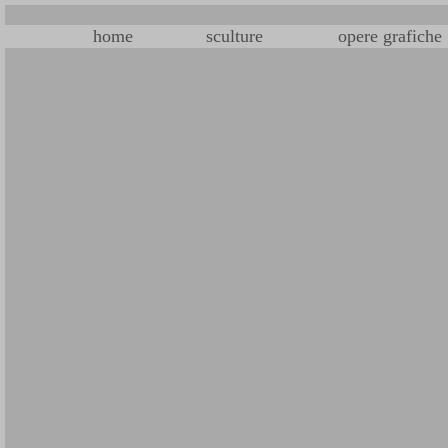
home
sculture
opere grafiche